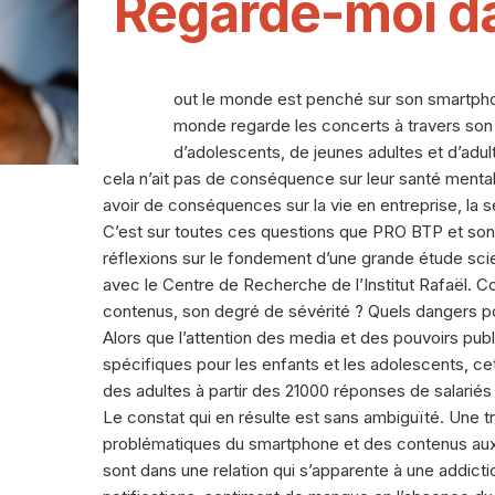
Regarde-moi da
T
out le monde est penché sur son smartphon
monde regarde les concerts à travers son 
d’adolescents, de jeunes adultes et d’adul
cela n’ait pas de conséquence sur leur santé mental
avoir de conséquences sur la vie en entreprise, la s
C’est sur toutes ces questions que PRO BTP et so
réflexions sur le fondement d’une grande étude scie
avec le Centre de Recherche de l’Institut Rafaël
contenus, son degré de sévérité ? Quels dangers pou
Alors que l’attention des media et des pouvoirs publ
spécifiques pour les enfants et les adolescents, ce
des adultes à partir des 21000 réponses de salariés 
Le constat qui en résulte est sans ambiguïté. Une 
problématiques du smartphone et des contenus auxq
sont dans une relation qui s’apparente à une addicti