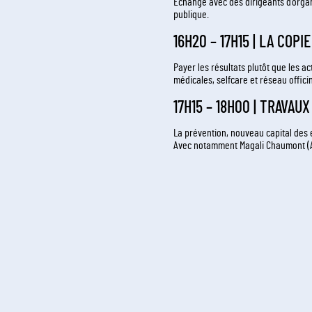
Échange avec des dirigeants d’organi
publique.
16H20 – 17H15 | LA COP
Payer les résultats plutôt que les ac
médicales, selfcare et réseau offic
17H15 – 18H00 | TRAVAU
La prévention, nouveau capital des 
Avec notamment Magali Chaumont (Ac