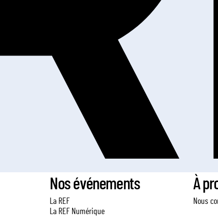
Nos événements
À pr
La REF
Nous co
La REF Numérique