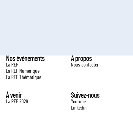
Nos événements
À propos
La REF
Nous contacter
La REF Numérique
La REF Thématique
À venir
Suivez-nous
La REF 2026
Youtube
Linkedin