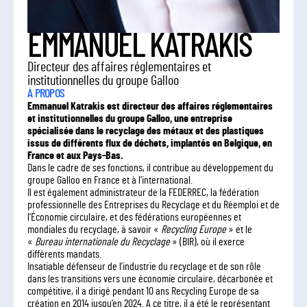
EMMANUEL KATRAKIS
Directeur des affaires réglementaires et
institutionnelles du groupe Galloo
À PROPOS
Emmanuel Katrakis est directeur des affaires réglementaires
et institutionnelles du groupe Galloo, une entreprise
spécialisée dans le recyclage des métaux et des plastiques
issus de différents flux de déchets, implantés en Belgique, en
France et aux Pays-Bas.
Dans le cadre de ses fonctions, il contribue au développement du
groupe Galloo en France et à l’international.
Il est également administrateur de la FEDERREC, la fédération
professionnelle des Entreprises du Recyclage et du Réemploi et de
l’Économie circulaire, et des fédérations européennes et
mondiales du recyclage, à savoir «
Recycling Europe
» et le
«
Bureau internationale du Recyclage
» (BIR), où il exerce
différents mandats.
Insatiable défenseur de l’industrie du recyclage et de son rôle
dans les transitions vers une économie circulaire, décarbonée et
compétitive, il a dirigé pendant 10 ans Recycling Europe de sa
création en 2014 jusqu’en 2024. A ce titre, il a été le représentant