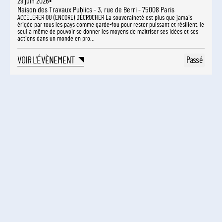
·
29 juin
2026
Maison des Travaux Publics - 3, rue de Berri - 75008 Paris
ACCÉLÉRER OU (ENCORE) DÉCROCHER La souveraineté est plus que jamais
érigée par tous les pays comme garde-fou pour rester puissant et résilient, le
seul à même de pouvoir se donner les moyens de maîtriser ses idées et ses
actions dans un monde en pro…
VOIR L'ÉVÈNEMENT
Passé