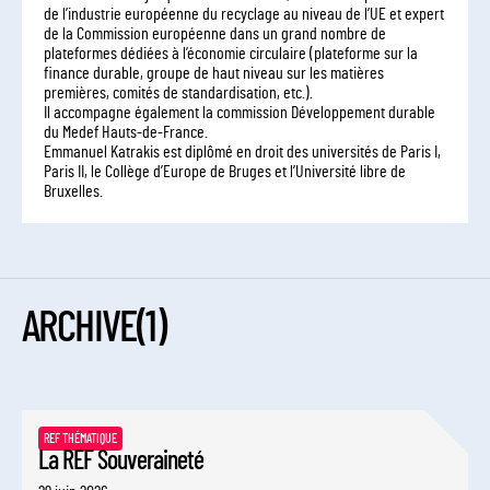
de l’industrie européenne du recyclage au niveau de l’UE et expert
de la Commission européenne dans un grand nombre de
plateformes dédiées à l’économie circulaire (plateforme sur la
finance durable, groupe de haut niveau sur les matières
premières, comités de standardisation, etc.).
Il accompagne également la commission Développement durable
du Medef Hauts-de-France.
Emmanuel Katrakis est diplômé en droit des universités de Paris I,
Paris II, le Collège d’Europe de Bruges et l’Université libre de
Bruxelles.
ARCHIVE
(1)
REF THÉMATIQUE
La REF Souveraineté