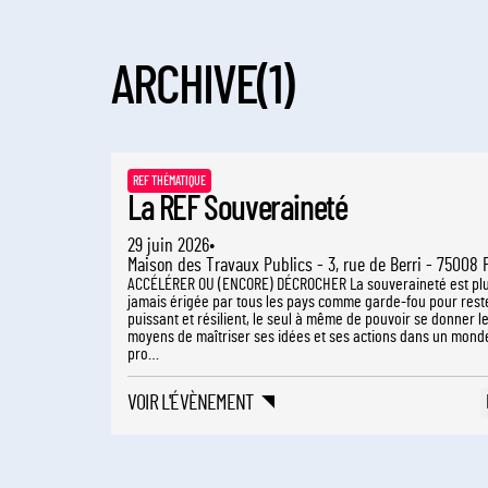
ARCHIVE
(1)
REF THÉMATIQUE
La REF Souveraineté
·
29 juin
2026
Maison des Travaux Publics - 3, rue de Berri - 75008 
ACCÉLÉRER OU (ENCORE) DÉCROCHER La souveraineté est pl
jamais érigée par tous les pays comme garde-fou pour rest
puissant et résilient, le seul à même de pouvoir se donner l
moyens de maîtriser ses idées et ses actions dans un mond
pro…
VOIR L'ÉVÈNEMENT