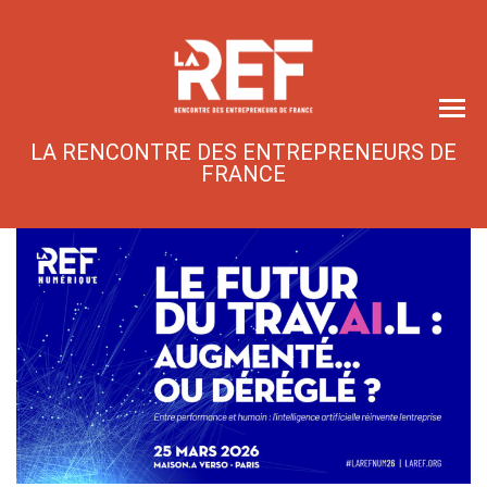
Skip
to
the
content
LA RENCONTRE DES ENTREPRENEURS DE
FRANCE